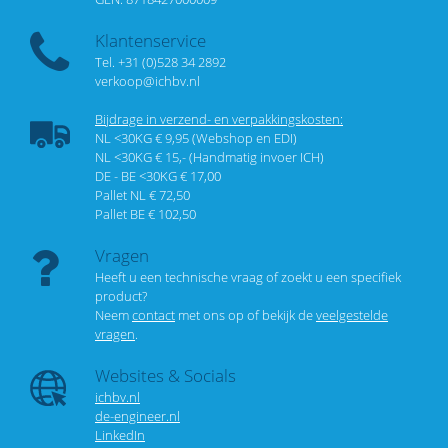
Klantenservice
Tel. +31 (0)528 34 2892
verkoop@ichbv.nl
Bijdrage in verzend- en verpakkingskosten:
NL <30KG € 9,95 (Webshop en EDI)
NL <30KG € 15,- (Handmatig invoer ICH)
DE - BE <30KG € 17,00
Pallet NL € 72,50
Pallet BE € 102,50
Vragen
Heeft u een technische vraag of zoekt u een specifiek
product?
Neem
contact
met ons op of bekijk de
veelgestelde
vragen
.
Websites & Socials
ichbv.nl
de-engineer.nl
LinkedIn