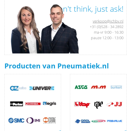
Don't think, just ask!
verkoop@ichbv.nl
+31 (0)528 - 34 2892
ma-vr 9:00 - 16:30
pauze 12:00 - 13:00
Producten van Pneumatiek.nl