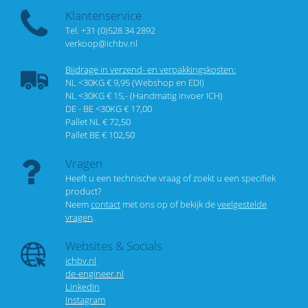
Klantenservice
Tel. +31 (0)528 34 2892
verkoop@ichbv.nl
Bijdrage in verzend- en verpakkingskosten:
NL <30KG € 9,95 (Webshop en EDI)
NL <30KG € 15,- (Handmatig invoer ICH)
DE - BE <30KG € 17,00
Pallet NL € 72,50
Pallet BE € 102,50
Vragen
Heeft u een technische vraag of zoekt u een specifiek
product?
Neem
contact
met ons op of bekijk de
veelgestelde
vragen
.
Websites & Socials
ichbv.nl
de-engineer.nl
LinkedIn
Instagram