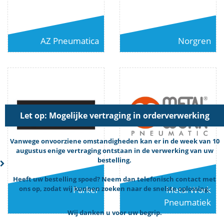
AZ Pneumatica
Norgren
Let op: Mogelijke vertraging in orderverwerking
Vanwege onvoorziene omstandigheden kan er in de week van 10
augustus enige vertraging ontstaan in de verwerking van uw
bestelling.
Heeft uw bestelling spoed? Neem dan telefonisch contact met
Parker
Metal Work
ons op, zodat wij kunnen zoeken naar de snelste oplossing.
Pneumatiek
Wij danken u voor uw begrip.