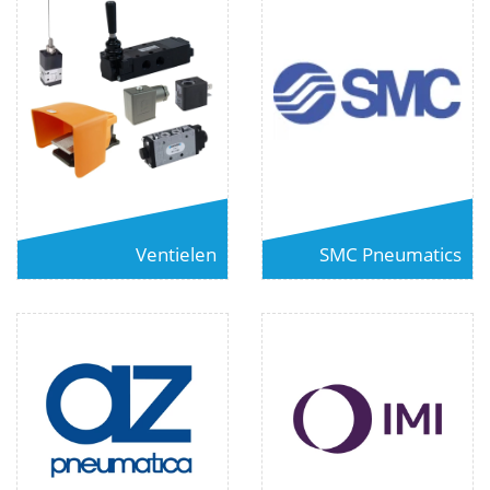
Ventielen
SMC Pneumatics