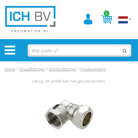
0
Home
>
Draadfittingen
>
Bonfix fittingen
>
Kniekoppeling
Let op: dit artikel kan niet geruild worden.