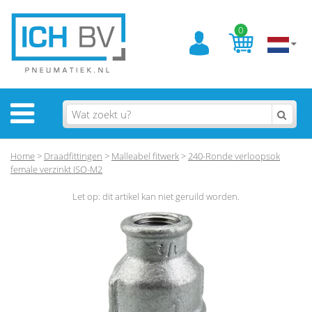
0
Home
>
Draadfittingen
>
Malleabel fitwerk
>
240-Ronde verloopsok
female verzinkt ISO-M2
Let op: dit artikel kan niet geruild worden.