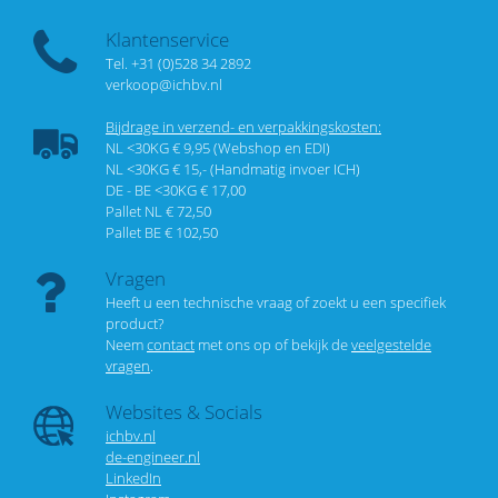
Klantenservice
Tel. +31 (0)528 34 2892
verkoop@ichbv.nl
Bijdrage in verzend- en verpakkingskosten:
NL <30KG € 9,95 (Webshop en EDI)
NL <30KG € 15,- (Handmatig invoer ICH)
DE - BE <30KG € 17,00
Pallet NL € 72,50
Pallet BE € 102,50
Vragen
Heeft u een technische vraag of zoekt u een specifiek
product?
Neem
contact
met ons op of bekijk de
veelgestelde
vragen
.
Websites & Socials
ichbv.nl
de-engineer.nl
LinkedIn