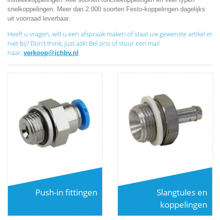
snelkoppelingen. Meer dan 2.000 soorten Festo-koppelingen dagelijks
uit voorraad leverbaar.
Heeft u vragen,
wilt u een afspraak maken of staat uw gewenste artikel er
niet bij?
Don’t think, just ask!
Bel ons of stuur een mail
naar:
verkoop@ichbv.nl
Push-in fittingen
Slangtules en
koppelingen