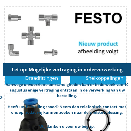
Let op: Mogelijke vertraging in orderverwerking
Draadfittingen
Snelkoppelingen
Vanwege onvoorziene omstandigheden kan er in de week van 10
augustus enige vertraging ontstaan in de verwerking van uw
bestelling.
Heeft uw bestelling spoed? Neem dan telefonisch contact met
ons op, zodat wij kunnen zoeken naar de snelste oplossing.
Wij danken u voor uw begrip.