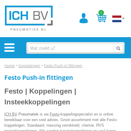
0
Home
>
Koppelingen
>
Festo Push-in fittingen
Festo Push-in fittingen
Festo | Koppelingen |
Insteekkoppelingen
ICH BV
Pneumatiek
is uw
Festo
-koppelingspecialist en is online
bereikbaar voor een snel advies. Groot assortiment met alle Festo-
koppelingen. Standaard, messing vernikkeld, chemie, RVS
insteekkoppelingen. Alle soorten functiekoppelingen en veel typen