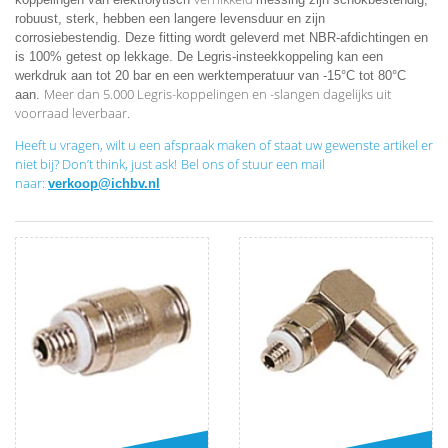
robuust, sterk, hebben een langere levensduur en zijn
corrosiebestendig. Deze fitting wordt geleverd met NBR-afdichtingen en
is 100% getest op lekkage. De Legris-insteekkoppeling kan een
werkdruk aan tot 20 bar en een werktemperatuur van -15°C tot 80°C
Meer dan 5.000 Legris-koppelingen en -slangen dagelijks uit
aan.
voorraad leverbaar.
Heeft u vragen,
wilt u een afspraak maken of staat uw gewenste artikel er
niet bij?
Don’t think, just ask!
Bel ons of stuur een mail
naar:
verkoop@ichbv.nl