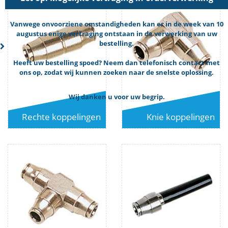
Vanwege onvoorziene omstandigheden kan er in de week van 10
augustus enige vertraging ontstaan in de verwerking van uw
bestelling.
Heeft uw bestelling spoed? Neem dan telefonisch contact met
ons op, zodat wij kunnen zoeken naar de snelste oplossing.
Wij danken u voor uw begrip.
Rechte koppelingen
Knie koppelingen