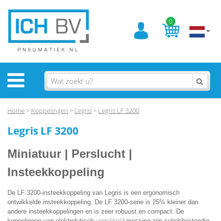
0
Home
>
Koppelingen
>
Legris
>
Legris LF 3200
Legris LF 3200
Miniatuur | Perslucht |
Insteekkoppeling
De LF 3200-insteekkoppeling van Legris is een ergonomisch
ontwikkelde insteekkoppeling. De LF 3200-serie is 25% kleiner dan
andere insteekkoppelingen en is zeer robuust en compact. De
vernikkeld
koppelingen van elektrolytisch
messing zijn schokbestendig,