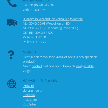
Tel. +31 (0)528 34 2892
verkoop@ichbv.nl
Bijdrage in verzend- en verpakkingskosten:
NL <30KG € 9,95 (Webshop en EDI)
NL <30KG € 15,- (Handmatig invoer ICH)
DE - BE <30KG € 17,00
Pallet NL € 72,50
Pallet BE € 102,50
Vragen
Heeft u een technische vraag of zoekt u een specifiek
product?
Neem
contact
met ons op of bekijk de
veelgestelde
vragen
.
Websites & Socials
ichbv.nl
de-engineer.nl
LinkedIn
Instagram
YouTube