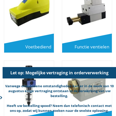
Voetbediend
Functie ventielen
Let op: Mogelijke vertraging in orderverwerking
Vanwege onvoorziene omstandigheden kan er in de week van 10
augustus enige vertraging ontstaan in de verwerking van uw
bestelling.
Heeft uw bestelling spoed? Neem dan telefonisch contact met
ons op, zodat wij kunnen zoeken naar de snelste oplossing.