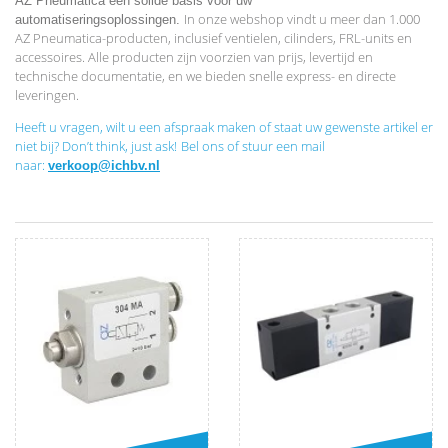
AZ Pneumatica een solide basis voor uw
In onze webshop vindt u meer dan 1.000
automatiseringsoplossingen.
AZ Pneumatica-producten, inclusief ventielen, cilinders, FRL-units en
accessoires. Alle producten zijn voorzien van prijs, levertijd en
technische documentatie, en we bieden snelle express- en directe
leveringen.
Heeft u vragen,
wilt u een afspraak maken of staat uw gewenste artikel er
niet bij?
Don’t think, just ask!
Bel ons of stuur een mail
naar:
verkoop@ichbv.nl