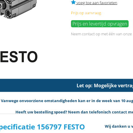
voeg toe aan favorieten
Prijs op aanvraag.
Prijs en levertijd opvragen
Neem
contact
op met één van onze
Let op: Mogelijke vertr
Vanwege onvoorziene omstandigheden kan er in de week van 10 augus
Heeft uw bestelling spoed? Neem dan telefonisch contact met
pecificatie 156797 FESTO
Wij danken u v