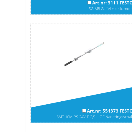
Art.nr: 3111 FEST
SG-M8 Gaffel + zesk. moe
Art.nr: 551373 FEST
SMT-10M-PS-24V-E-2,5-L-OE Naderingsscha