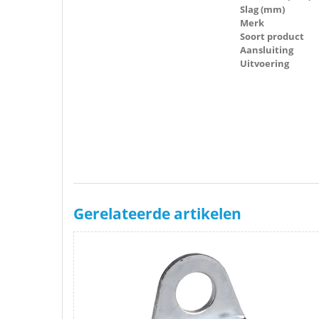
Slag (mm)
Merk
Soort product
Aansluiting
Uitvoering
Gerelateerde artikelen