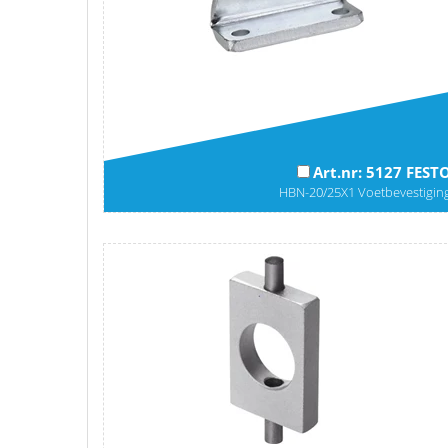
Art.nr: 5127 FEST
HBN-20/25X1 Voetbevestigin