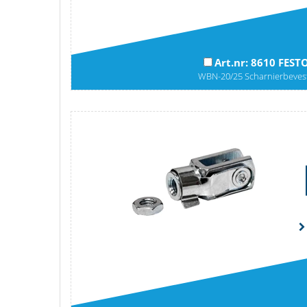
Art.nr: 8610 FEST
WBN-20/25 Scharnierbeves