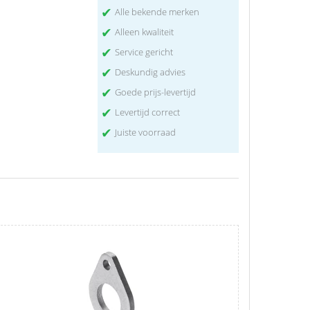
✔
Alle bekende merken
✔
Alleen kwaliteit
✔
Service gericht
✔
Deskundig advies
✔
Goede prijs-levertijd
✔
Levertijd correct
✔
Juiste voorraad