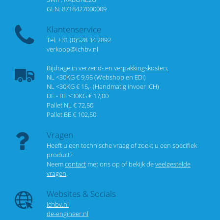
GLN: 8718427000009
Klantenservice
Tel. +31 (0)528 34 2892
verkoop@ichbv.nl
Bijdrage in verzend- en verpakkingskosten:
NL <30KG € 9,95 (Webshop en EDI)
NL <30KG € 15,- (Handmatig invoer ICH)
DE - BE <30KG € 17,00
Pallet NL € 72,50
Pallet BE € 102,50
Vragen
Heeft u een technische vraag of zoekt u een specifiek
product?
Neem
contact
met ons op of bekijk de
veelgestelde
vragen
.
Websites & Socials
ichbv.nl
de-engineer.nl