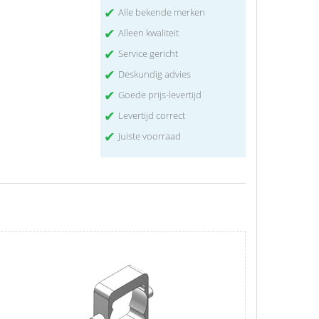
✔
Alle bekende merken
✔
Alleen kwaliteit
✔
Service gericht
✔
Deskundig advies
✔
Goede prijs-levertijd
✔
Levertijd correct
✔
Juiste voorraad