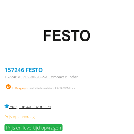
157246 FESTO
157246 AEVUZ-80-20-P-A Compact cilinder
EU Magazijn
Geschatte leverdatum 13-08-2026 t.t.v.v.
voeg toe aan favorieten
Prijs op aanvraag.
Prijs en levertijd opvragen