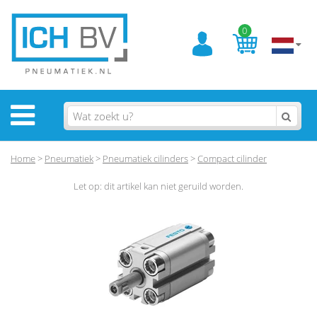
0
Home
>
Pneumatiek
>
Pneumatiek cilinders
>
Compact cilinder
Let op: dit artikel kan niet geruild worden.