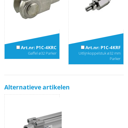
Art.nr: P1C-4KRC
Art.nr: P1C-4KRF
Gaffel ø32 Parker
Uitlijnkoppelstuk ø32 mm
Parker
Alternatieve artikelen