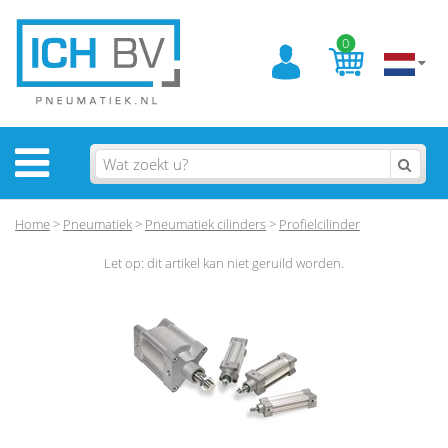
0
Home
>
Pneumatiek
>
Pneumatiek cilinders
>
Profielcilinder
Let op: dit artikel kan niet geruild worden.