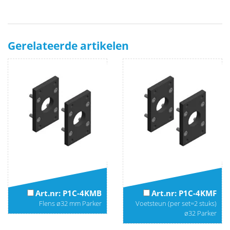
Gerelateerde artikelen
Art.nr: P1C-4KMB
Art.nr: P1C-4KMF
Flens ø32 mm Parker
Voetsteun (per set=2 stuks)
ø32 Parker