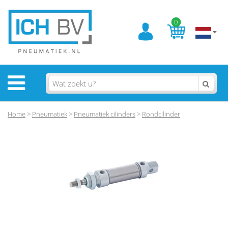
0
Home
>
Pneumatiek
>
Pneumatiek cilinders
>
Rondcilinder