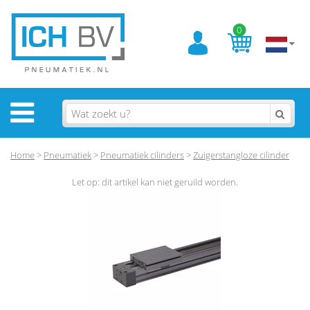
0
Home
>
Pneumatiek
>
Pneumatiek cilinders
>
Zuigerstangloze cilinder
Let op: dit artikel kan niet geruild worden.