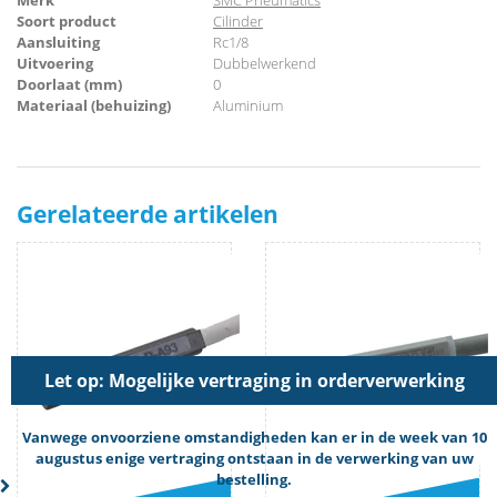
Merk
SMC Pneumatics
Soort product
Cilinder
Aansluiting
Rc1/8
Uitvoering
Dubbelwerkend
Doorlaat (mm)
0
Materiaal (behuizing)
Aluminium
Gerelateerde artikelen
Let op: Mogelijke vertraging in orderverwerking
Vanwege onvoorziene omstandigheden kan er in de week van 10
augustus enige vertraging ontstaan in de verwerking van uw
bestelling.