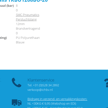
al (bar)
8
0
SMC Pneumatics
Persluchtslang
12mm
Brandvertragend
0
zing)
PU Polyurethaan
Blauw
.
Klantenservice
Tel. +31 (0)528 34 2892
verkoop@ichbv.nl
Bijdrage in verzend- en verpakkingskosten:
NL <30KG € 9,95 (Webshop en EDI)
NL <30KG € 15,- (Handmatig invoer ICH)