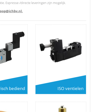
e. Expresse-/directe leveringen zijn mogelijk.
oop@ichbv.nl.
risch bediend
ISO ventielen