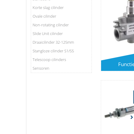
Korte slag cilinder
Ovale cilinder
Non-rotating cilinder
Slide Unit cilinder
Draaicilinder 32-125mm
Stangloze cilinder S1/S5
Telescoop cilinders
Functi
Sensoren