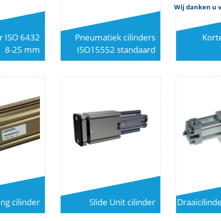
Wij danken u v
r ISO 6432
Pneumatiek cilinders
Korte
8-25 mm
ISO15552 standaard
ng cilinder
Slide Unit cilinder
Draaicilin