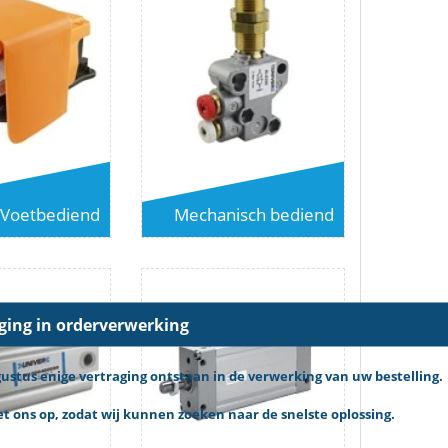
Voetbediend
Mechanisch bediend
aging in orderverwerking
tus enige vertraging ontstaan in de verwerking van uw bestelling.
 ons op, zodat wij kunnen zoeken naar de snelste oplossing.