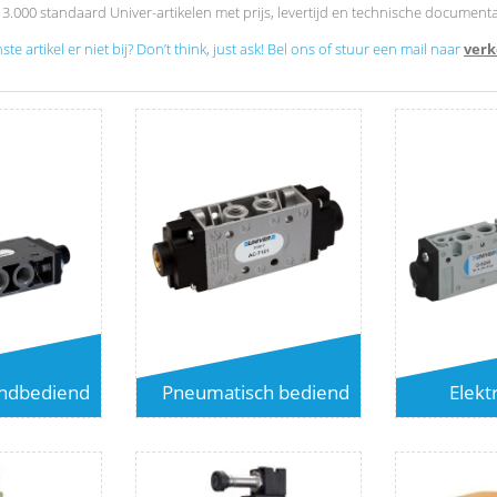
000 standaard Univer-artikelen met prijs, levertijd en technische documentati
e artikel er niet bij? Don’t think, just ask! Bel ons of stuur een mail naar
verk
ndbediend
Pneumatisch bediend
Elekt