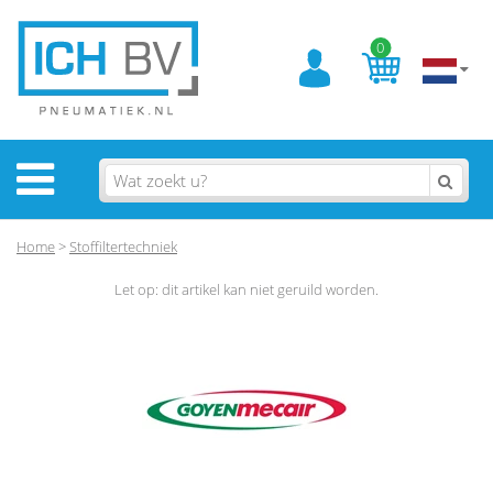
0
Home
>
Stoffiltertechniek
Let op: dit artikel kan niet geruild worden.