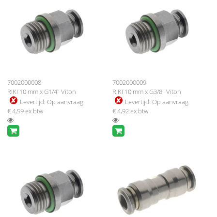
7002000008
7002000009
RIKI 10 mm x G1/4" Viton
RIKI 10 mm x G3/8" Viton
Levertijd:
Op aanvraag
Levertijd:
Op aanvraag
€ 4,59
ex btw
€ 4,92
ex btw