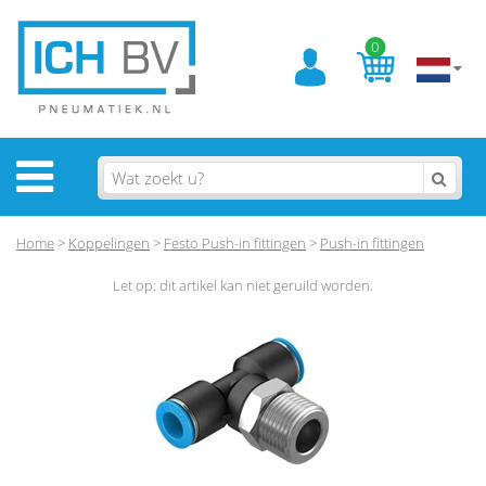
0
Home
>
Koppelingen
>
Festo Push-in fittingen
>
Push-in fittingen
Let op: dit artikel kan niet geruild worden.