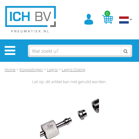
0
Home
>
Koppelingen
>
Legris
>
Legris Overig
Let op: dit artikel kan niet geruild worden.