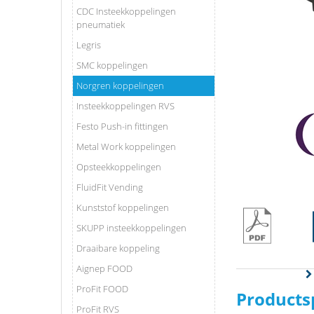
CDC Insteekkoppelingen
pneumatiek
Legris
SMC koppelingen
Norgren koppelingen
Insteekkoppelingen RVS
Festo Push-in fittingen
Metal Work koppelingen
Opsteekkoppelingen
FluidFit Vending
Kunststof koppelingen
SKUPP insteekkoppelingen
Draaibare koppeling
Aignep FOOD
ProFit FOOD
Products
ProFit RVS