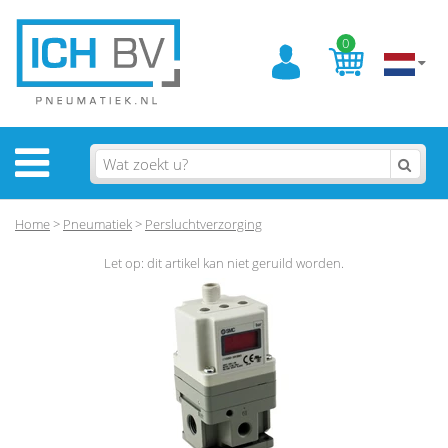
0
Home
>
Pneumatiek
>
Persluchtverzorging
Let op: dit artikel kan niet geruild worden.