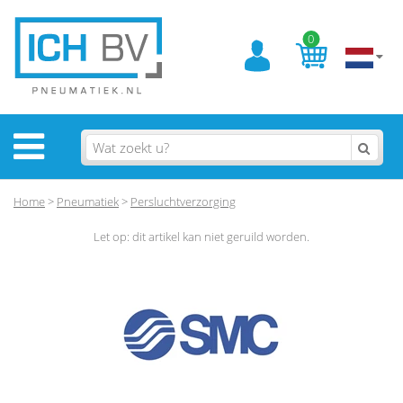
0
Home
>
Pneumatiek
>
Persluchtverzorging
Let op: dit artikel kan niet geruild worden.